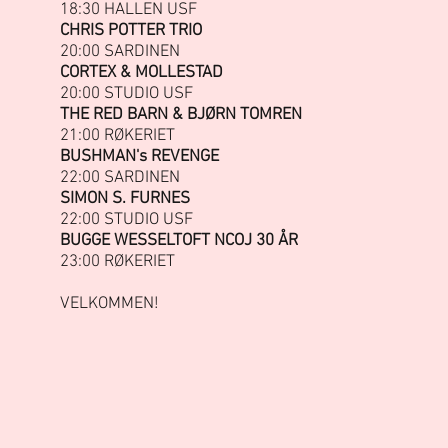
18:30
HALLEN USF
CHRIS POTTER TRIO
20:00
SARDINEN
CORTEX & MOLLESTAD
20:00
STUDIO USF
THE RED BARN & BJØRN TOMREN
21:00
RØKERIET
BUSHMAN's REVENGE
22:00
SARDINEN
SIMON S. FURNES
22:00
STUDIO USF
BUGGE WESSELTOFT NCOJ 30 ÅR
23:00
RØKERIET
VELKOMMEN!