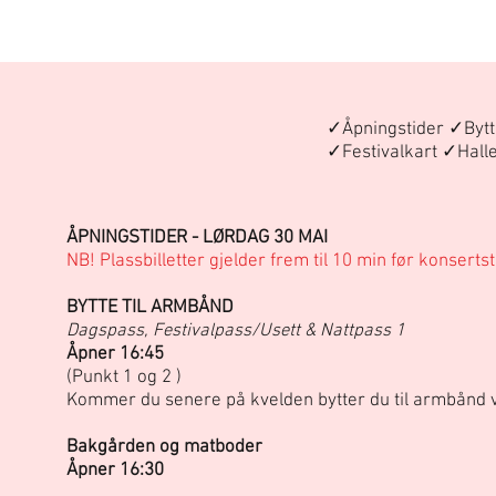
✓Åpningstider ✓Bytt
✓Festivalkart ✓Hall
ÅPNINGSTIDER - LØRDAG 30 MAI
NB! Plassbilletter gjelder frem til 10 min før konsertst
BYTTE TIL ARMBÅND
Dagspass, Festivalpass/Usett & Nattpass 1
Åpner 16:45
(Punkt 1 og 2 )
Kommer du senere på kvelden bytter du til armbånd
Bakgården og matboder
Åpner 16:30