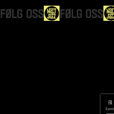
FØLG OSS
Epos