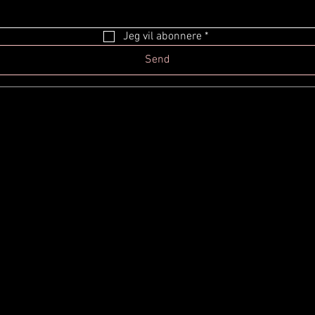
Jeg vil abonnere
*
Send