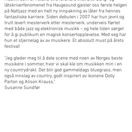
låtskriverfenomenet fra Haugesund gjester oss første helgen
på Nattjazz med en helt ny innpakning av låter fra hennes
fantastiske karriere. Siden debuten i 2007 har hun jevnt og
trutt levert mesterverk etter mesterverk, underveis flørtet
med både jazz og elektronisk musikk – og hele tiden sørget
for å gi publikum en magisk konsertopplevelse. Med seg har
hun et stjernelag av av musikere. Et absolutt must på årets
festival!
"Jeg gleder meg til å dele scene med noen av Norges beste
musikere i sommer, hvor vi skal kle om musikken min i en
ny countrydrakt. Det blir god gammeldags bluegrass, men
også innslag av country, godt inspirert av ikonene Dolly
Parton og Alison Krauss."
Susanne Sundfør