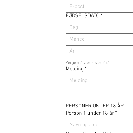
FØDSELSDATO
*
Måned
Verge må være over 25 år
Melding
*
PERSONER UNDER 18 ÅR
Person 1 under 18 år
*