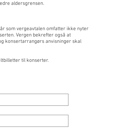
 nedre aldersgrensen.
 år som vergeavtalen omfatter ikke nyter
serten. Vergen bekrefter også at
 og konsertarrangørs anvisninger skal
billetter til konserter.