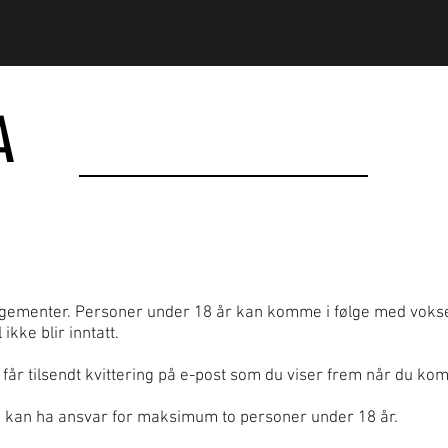
A
ngementer. Personer under 18 år kan komme i følge med voksen
kke blir inntatt.
 får tilsendt kvittering på e-post som du viser frem når du komm
kan ha ansvar for maksimum to personer under 18 år.