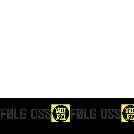
FØLG OSS