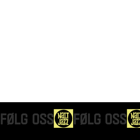
FØLG OSS