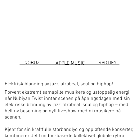
QOBUZ
SPOTIFY
APPLE MUSIC
Elektrisk blanding av jazz, afrobeat, soul og hiphop!
Forvent ekstremt samspilte musikere og ustoppelig energi
når Nubiyan Twist inntar scenen på åpningsdagen med sin
elektriske blanding av jazz, afrobeat, soul og hiphop – med
helt ny besetning og nytt liveshow med ni musikere på
scenen.
Kjent for sin kraftfulle storbandlyd og oppløftende konserter,
kombinerer det London-baserte kollektivet globale rytmer