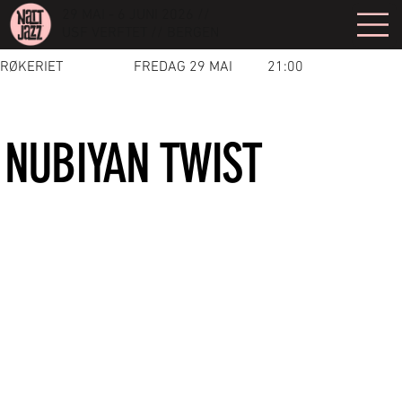
29 MAI - 6 JUNI 2026 //
USF VERFTET // BERGEN
RØKERIET
FREDAG 29 MAI
21:00
NUBIYAN TWIST