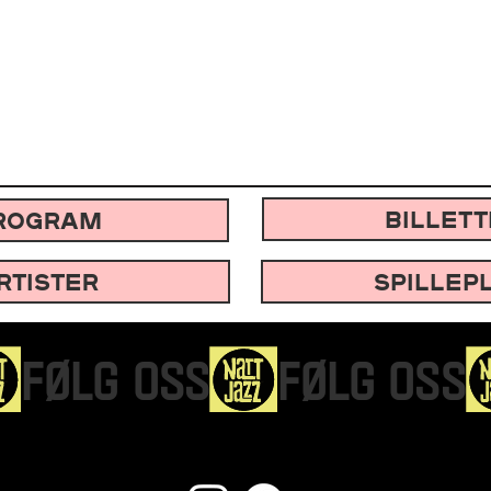
BILLET
ROGRAM
RTISTER
SPILLEP