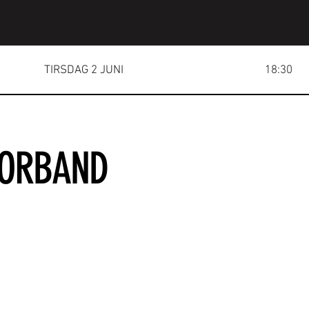
TIRSDAG 2 JUNI
18:30
TORBAND