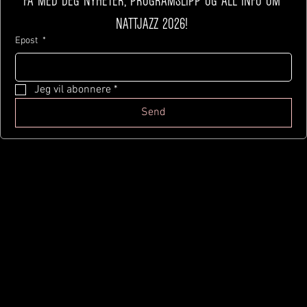
Nattjazz 2026! 
Epost
*
Jeg vil abonnere
*
Send